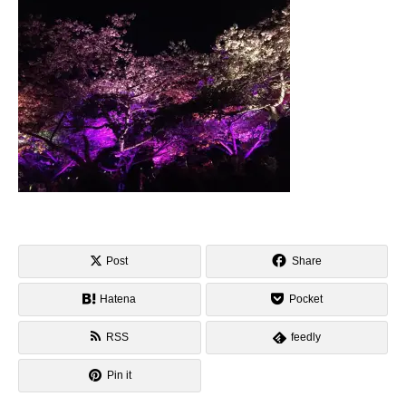
Post
Share
Hatena
Pocket
RSS
feedly
Pin it