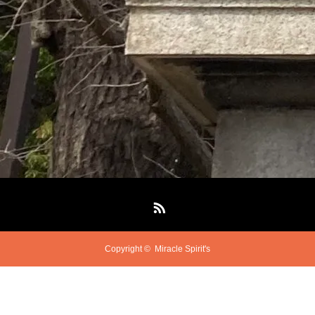
RSS
Copyright ©
Miracle Spirit's