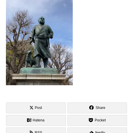
Post
Share
Hatena
Pocket
RSS
feedly