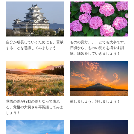
自分が成長していくためにも、貢献
ものの見方、、、とても大事です。
することを意識してみましょう！
日頃から、ものの見方を増やす訓
練、練習をしていきましょう！
覚悟の差が行動の差となって表れ
赦しましょう、許しましょう！
る。覚悟の大切さを再認識してみま
しょう！