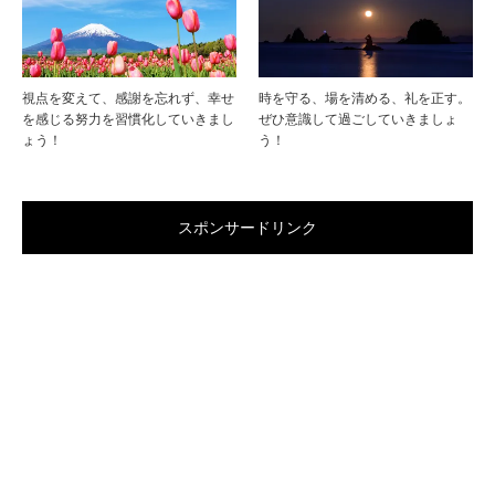
視点を変えて、感謝を忘れず、幸せ
時を守る、場を清める、礼を正す。
を感じる努力を習慣化していきまし
ぜひ意識して過ごしていきましょ
ょう！
う！
スポンサードリンク