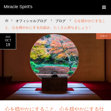
Miracle Spirit's
オフィシャルブログ
ブログ
心を穏やかにするこ
ホーム
と、心を穏やかにする仕組み、たくさん持ちましょう！
ブログ
2022
OCT
19
心を穏やかにすること、心を穏やかにする仕