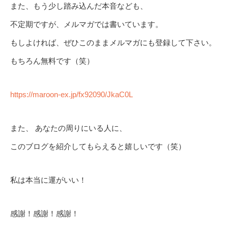
また、もう少し踏み込んだ本音なども、
不定期ですが、メルマガでは書いています。
もしよければ、ぜひこのままメルマガにも登録して下さい。
もちろん無料です（笑）
https://maroon-ex.jp/fx92090/JkaC0L
また、 あなたの周りにいる人に、
このブログを紹介してもらえると嬉しいです（笑）
私は本当に運がいい！
感謝！感謝！感謝！