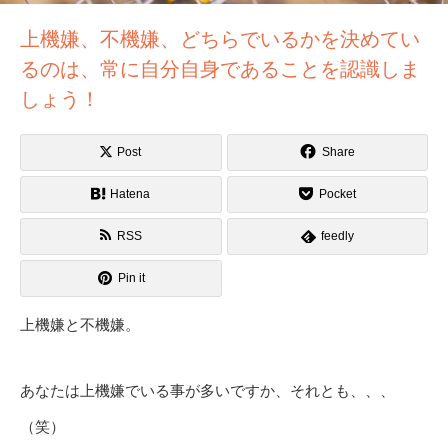
上機嫌、不機嫌、どちらでいるかを決めてい
るのは、常に自分自身であることを認識しま
しょう！
Post
Share
Hatena
Pocket
RSS
feedly
Pin it
上機嫌と不機嫌。
あなたは上機嫌でいる事が多いですか、それとも、、、
（笑）