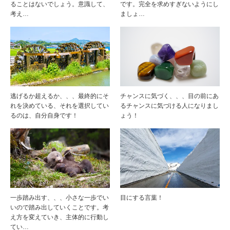
ることはないでしょう。意識して、
です。完全を求めすぎないようにし
考え…
ましょ…
逃げるか超えるか、、、最終的にそ
チャンスに気づく、、、目の前にあ
れを決めている、それを選択してい
るチャンスに気づける人になりまし
るのは、自分自身です！
ょう！
一歩踏み出す、、、小さな一歩でい
目にする言葉！
いので踏み出していくことです。考
え方を変えていき、主体的に行動し
てい…