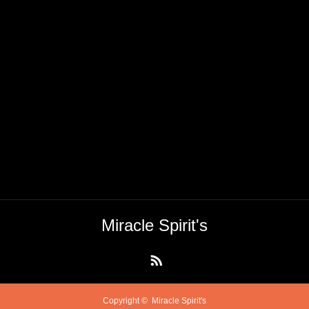
Miracle Spirit's
RSS
Copyright ©
Miracle Spirit's