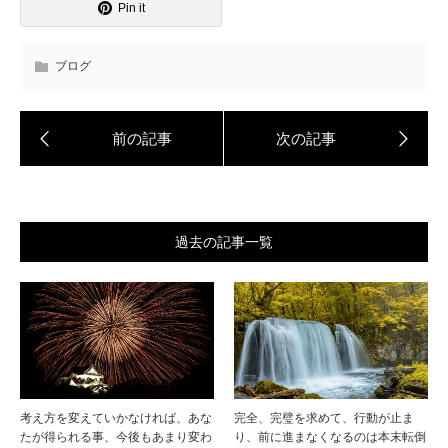
Pin it
ブログ
過去の記事一覧
考え方を変えていかなければ、あな
完全、完璧を求めて、行動が止ま
たが得られる事、今後もあまり変わ
り、前に進まなくなるのは本末転倒