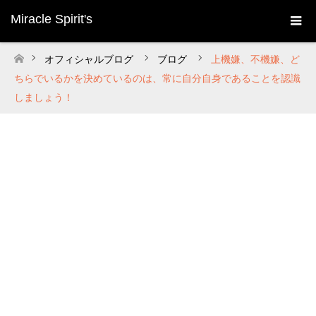
Miracle Spirit's
オフィシャルブログ
ブログ
上機嫌、不機嫌、ど
ホーム
ちらでいるかを決めているのは、常に自分自身であることを認識
しましょう！