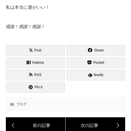
私は本当に運がいい！
感謝！感謝！感謝！
Post
Share
Hatena
Pocket
RSS
feedly
Pin it
ブログ