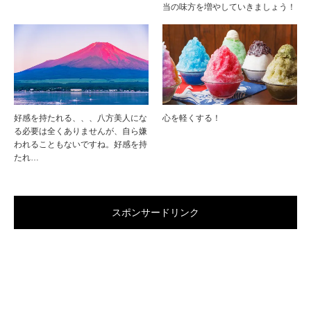
当の味方を増やしていきましょう！
好感を持たれる、、、八方美人にな
心を軽くする！
る必要は全くありませんが、自ら嫌
われることもないですね。好感を持
たれ…
スポンサードリンク