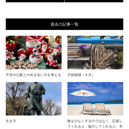
過去の記事一覧
不安や心配との向き合い方を考える
月初雑感（９月）
生き方
敵を少なくするのではなく、応援し
てくれる人、協力してくれる人、本