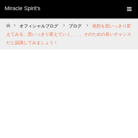
Miracle Spirit's
オフィシャルブログ
ブログ
発想を思いっきり変
ホーム
えてみる、思いっきり変えていく、、、そのための良いチャンス
だと認識してみましょう！