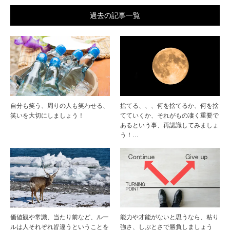
過去の記事一覧
自分も笑う、周りの人も笑わせる、
捨てる、、、何を捨てるか、何を捨
笑いを大切にしましょう！
てていくか、それがもの凄く重要で
あるという事、再認識してみましょ
う！…
価値観や常識、当たり前など、ルー
能力や才能がないと思うなら、粘り
ルは人それぞれ皆違うということを
強さ、しぶとさで勝負しましょう