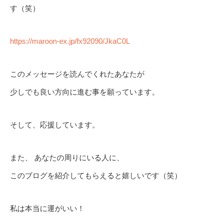
す（笑）
https://maroon-ex.jp/fx92090/JkaC0L
このメッセージを読んでくれたあなたが
少しでも良い方向に進む事を願っています。
そして、応援しています。
また、 あなたの周りにいる人に、
このブログを紹介してもらえると嬉しいです（笑）
私は本当に運がいい！