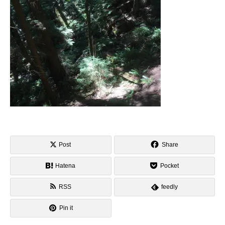
Post
Share
Hatena
Pocket
RSS
feedly
Pin it