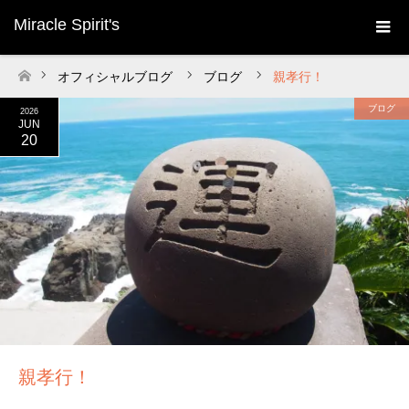
Miracle Spirit's
オフィシャルブログ
ブログ
親孝行！
ホーム
ブログ
2026
JUN
20
親孝行！