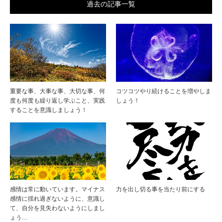
過去の記事一覧
重要な事、大事な事、大切な事、何
コツコツやり続けることを増やしま
度も何度も繰り返し学ぶこと、実践
しょう！
することを意識しましょう！
感情は常に動いています。マイナス
力を出し切る事を当たり前にする
感情に揺れ過ぎないように、意識し
て、自分を見失わないようにしまし
ょう…