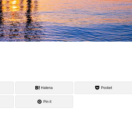
Hatena
Pocket
Pin it