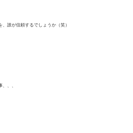
を、誰が信頼するでしょうか（笑）
事、、、