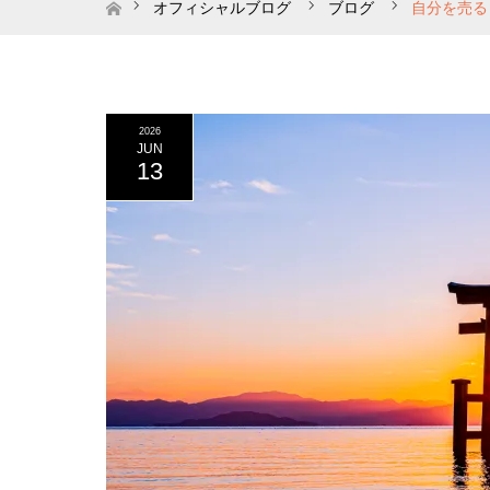
ホーム
オフィシャルブログ
ブログ
自分を売る
2026
JUN
13