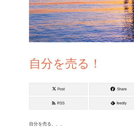
自分を売る！
Post
Share
RSS
feedly
自分を売る、、、