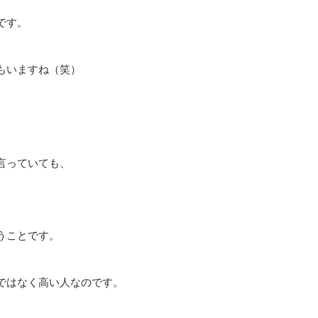
です。
もいますね（笑）
言っていても、
うことです。
ではなく高い人なのです。