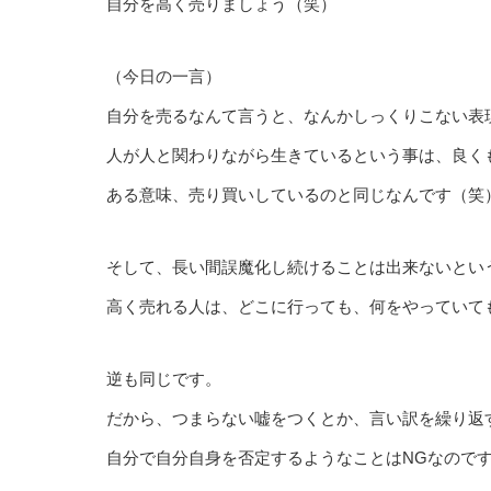
自分を高く売りましょう（笑）
（今日の一言）
自分を売るなんて言うと、なんかしっくりこない表
人が人と関わりながら生きているという事は、良く
ある意味、売り買いしているのと同じなんです（笑
そして、長い間誤魔化し続けることは出来ないとい
高く売れる人は、どこに行っても、何をやっていて
逆も同じです。
だから、つまらない嘘をつくとか、言い訳を繰り返
自分で自分自身を否定するようなことはNGなので