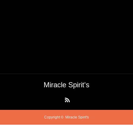
Miracle Spirit's
RSS
Copyright ©
Miracle Spirit's