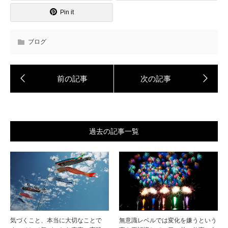
Pin it
ブログ
過去の記事一覧
気づくこと、本当に大切なことで
無意識レベルでは変化を嫌うという