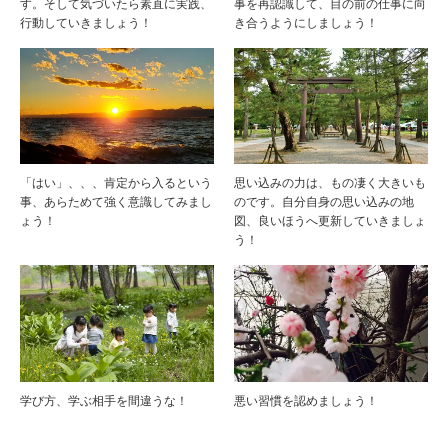
す。そして気づいたら素直に実践、
事を再認識して、目の前の仕事に向
行動していきましょう！
き合うようにしましょう！
「はい」、、、肯定から入るという
思い込みの力は、もの凄く大きいも
事、あらためて強く意識してみまし
のです。自分自身の思い込みの地
ょう！
図、良いほうへ更新していきましょ
う！
学び方、学ぶ相手を間違うな！
悪い習慣を認めましょう！