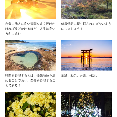
自分に他人に良い質問を多く投げか
健康情報に振り回されすぎないよう
ければ投げかけるほど、人生は良い
にしましょう！
方向に進む
時間を管理するとは、優先順位を決
至誠、勤労、分度、推譲。
めることであり、自分を管理するこ
とである！