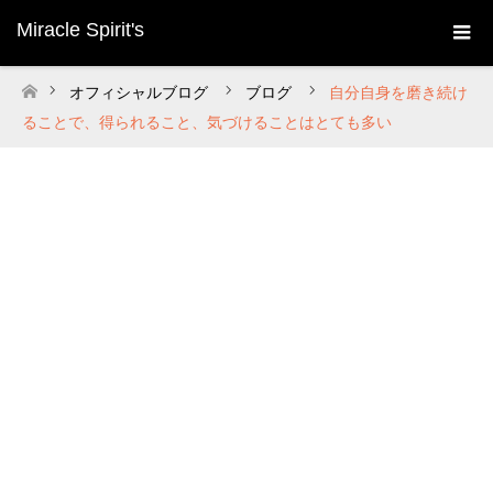
Miracle Spirit's
オフィシャルブログ
ブログ
自分自身を磨き続け
ホーム
ることで、得られること、気づけることはとても多い