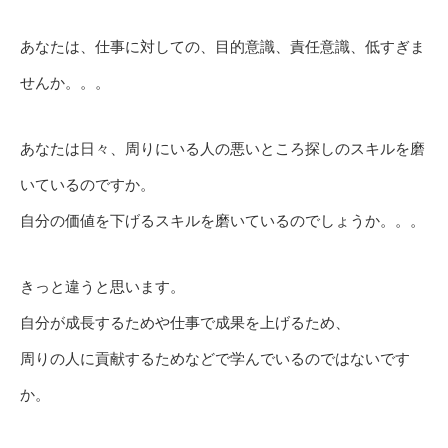
あなたは、仕事に対しての、目的意識、責任意識、低すぎま
せんか。。。
あなたは日々、周りにいる人の悪いところ探しのスキルを磨
いているのですか。
自分の価値を下げるスキルを磨いているのでしょうか。。。
きっと違うと思います。
自分が成長するためや仕事で成果を上げるため、
周りの人に貢献するためなどで学んでいるのではないです
か。