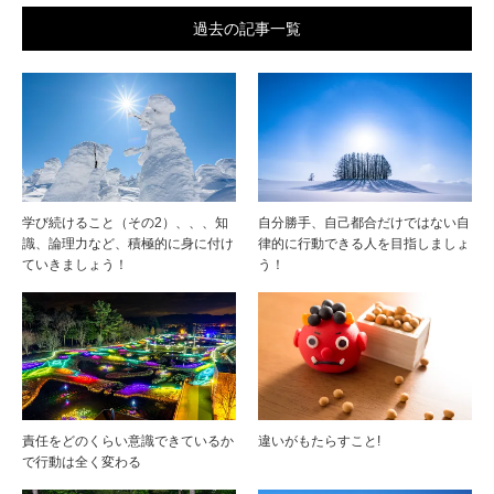
過去の記事一覧
学び続けること（その2）、、、知
自分勝手、自己都合だけではない自
識、論理力など、積極的に身に付け
律的に行動できる人を目指しましょ
ていきましょう！
う！
責任をどのくらい意識できているか
違いがもたらすこと!
で行動は全く変わる