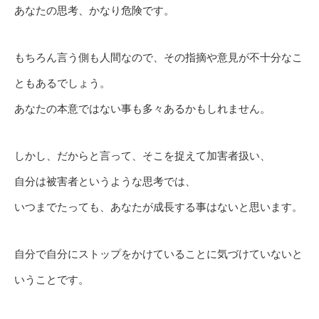
あなたの思考、かなり危険です。
もちろん言う側も人間なので、その指摘や意見が不十分なこ
ともあるでしょう。
あなたの本意ではない事も多々あるかもしれません。
しかし、だからと言って、そこを捉えて加害者扱い、
自分は被害者というような思考では、
いつまでたっても、あなたが成長する事はないと思います。
自分で自分にストップをかけていることに気づけていないと
いうことです。