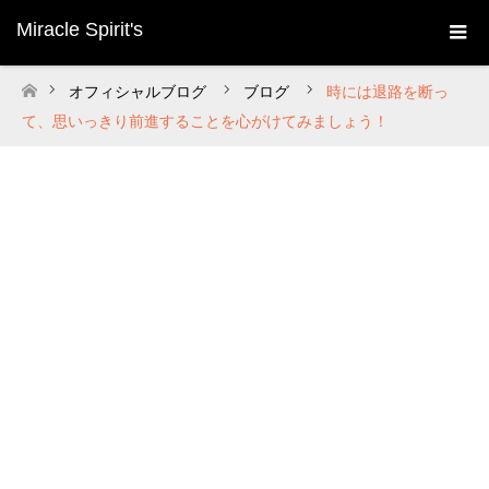
Miracle Spirit's
オフィシャルブログ
ブログ
時には退路を断っ
ホーム
て、思いっきり前進することを心がけてみましょう！