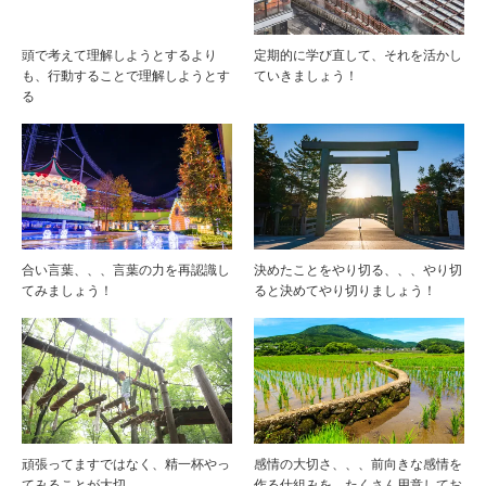
頭で考えて理解しようとするより
定期的に学び直して、それを活かし
も、行動することで理解しようとす
ていきましょう！
る
合い言葉、、、言葉の力を再認識し
決めたことをやり切る、、、やり切
てみましょう！
ると決めてやり切りましょう！
頑張ってますではなく、精一杯やっ
感情の大切さ、、、前向きな感情を
てみることが大切
作る仕組みを、たくさん用意してお