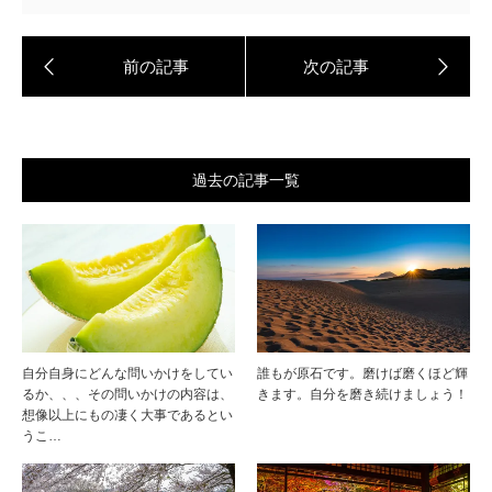
過去の記事一覧
自分自身にどんな問いかけをしてい
誰もが原石です。磨けば磨くほど輝
るか、、、その問いかけの内容は、
きます。自分を磨き続けましょう！
想像以上にもの凄く大事であるとい
うこ…