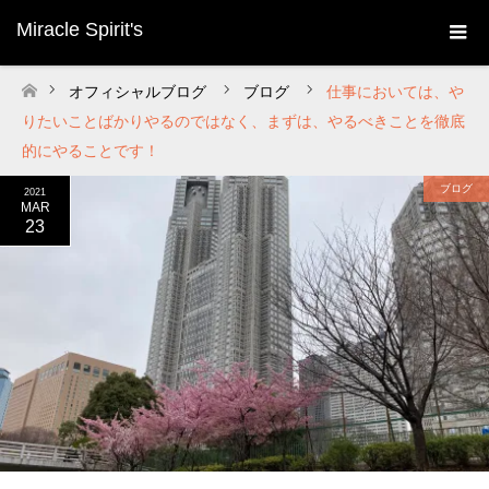
Miracle Spirit's
オフィシャルブログ
ブログ
仕事においては、や
ホーム
りたいことばかりやるのではなく、まずは、やるべきことを徹底
的にやることです！
ブログ
2021
MAR
23