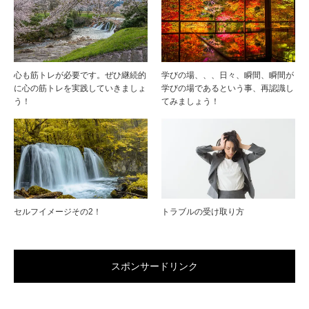
心も筋トレが必要です。ぜひ継続的
学びの場、、、日々、瞬間、瞬間が
に心の筋トレを実践していきましょ
学びの場であるという事、再認識し
う！
てみましょう！
セルフイメージその2！
トラブルの受け取り方
スポンサードリンク