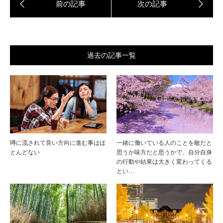
過去の記事一覧
噂に流されて良い方向に進む事はほ
一緒に働いている人のことを敵だと
とんどない
思うか味方だと思うかで、自分自身
の行動や結果は大きく変わってくる
とい…