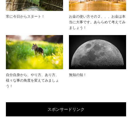
常に今日からスタート！
お金の使い方その２、、、お金は本
当に大事です。あららめて考えてみ
ましょう！
自分自身から、やり方、あり方、
無知の知！
様々な事の角度を変えてみましょ
う！
スポンサードリンク