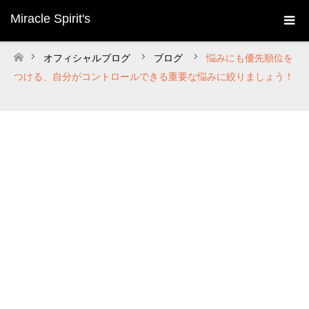
Miracle Spirit's
オフィシャルブログ
ブログ
悩みにも優先順位を
ホーム
つける、自分がコントロールできる重要な悩みに絞りましょう！