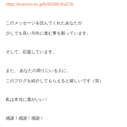
https://maroon-ex.jp/fx92090/JkaC0L
このメッセージを読んでくれたあなたが
少しでも良い方向に進む事を願っています。
そして、応援しています。
また、 あなたの周りにいる人に、
このブログを紹介してもらえると嬉しいです（笑）
私は本当に運がいい！
感謝！感謝！感謝！