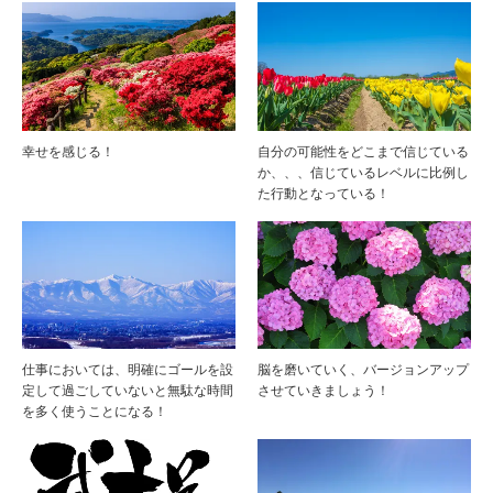
幸せを感じる！
自分の可能性をどこまで信じている
か、、、信じているレベルに比例し
た行動となっている！
仕事においては、明確にゴールを設
脳を磨いていく、バージョンアップ
定して過ごしていないと無駄な時間
させていきましょう！
を多く使うことになる！