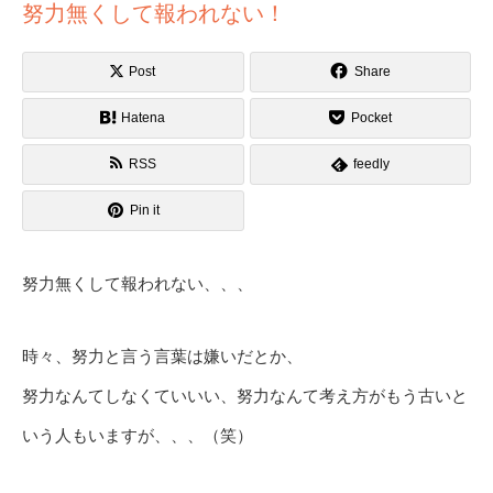
努力無くして報われない！
Post
Share
Hatena
Pocket
RSS
feedly
Pin it
努力無くして報われない、、、
時々、努力と言う言葉は嫌いだとか、
努力なんてしなくていいい、努力なんて考え方がもう古いと
いう人もいますが、、、（笑）