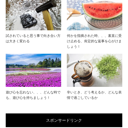
試されていると思う事で向き合い方
何かを指摘された時、、、素直に受
は大きく変わる
け止める、肯定的な返事を心がけま
しょう！
遊び心を忘れない、、、どんな時で
辛いとき、どう考えるか、どんな表
も、遊び心を持ちましょう！
情で過ごしているか
スポンサードリンク