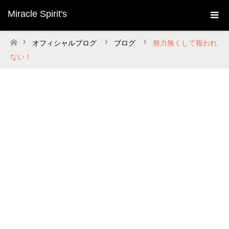
Miracle Spirit's
オフィシャルブログ
ブログ
努力無くして報われ
ホーム
ない！