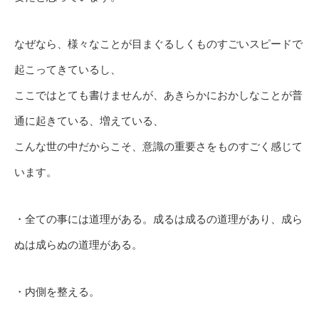
なぜなら、様々なことが目まぐるしくものすごいスピードで
起こってきているし、
ここではとても書けませんが、あきらかにおかしなことが普
通に起きている、増えている、
こんな世の中だからこそ、意識の重要さをものすごく感じて
います。
・全ての事には道理がある。成るは成るの道理があり、成ら
ぬは成らぬの道理がある。
・内側を整える。