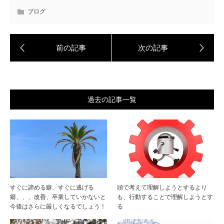
ブログ
過去の記事一覧
すぐに諦める癖、すぐに逃げる
頭で考えて理解しようとするより
癖、、、改善、卒業していかないと
も、行動することで理解しようとす
今後はさらに厳しくなるでしょう！
る