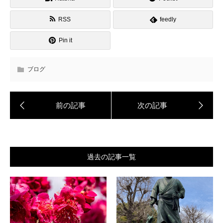
RSS
feedly
Pin it
ブログ
過去の記事一覧