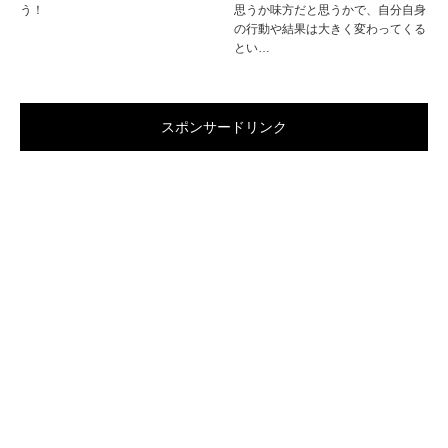
う！
思うか味方だと思うかで、自分自身
の行動や結果は大きく変わってくる
とい…
スポンサードリンク