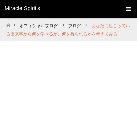
Miracle Spirit's
オフィシャルブログ
ブログ
あなたに起こってい
ホーム
る出来事から何を学べるか、何を得られるかを考えてみる