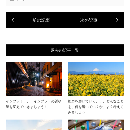
過去の記事一覧
インプット、、、インプットの質や
能力を磨いていく、、、どんなこと
量を変えていきましょう！
を、何を磨いていくか、よく考えて
みましょう！