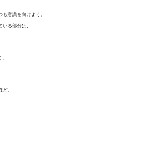
つも意識を向けよう。
ている部分は、
く、
ほど、