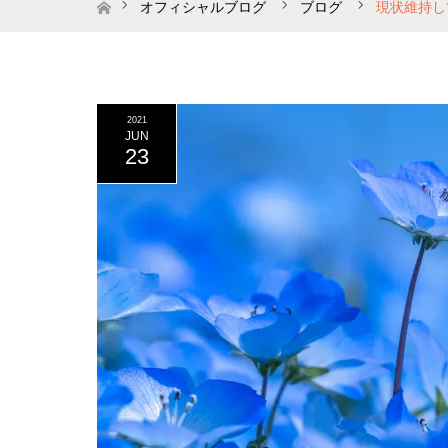
ホーム
オフィシャルブログ
ブログ
現状維持し
2021
JUN
23