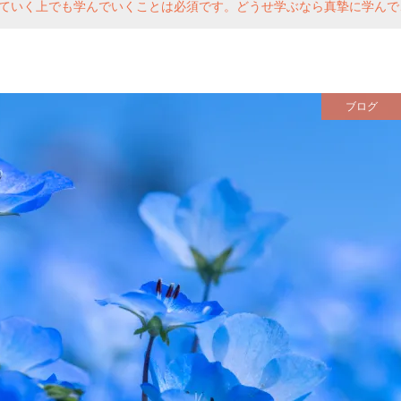
ていく上でも学んでいくことは必須です。どうせ学ぶなら真摯に学んで
ブログ