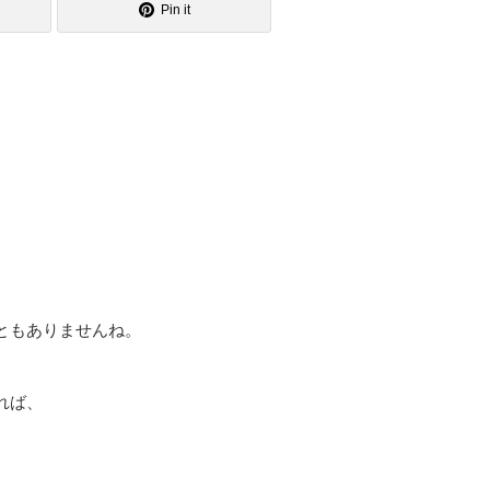
Pin it
ともありませんね。
れば、