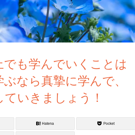
上でも学んでいくことは
学ぶなら真摯に学んで、
していきましょう！
Hatena
Pocket