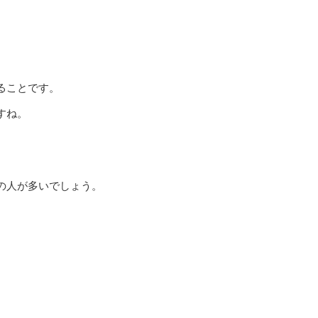
ることです。
すね。
の人が多いでしょう。
。