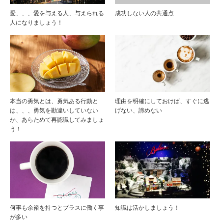
愛、、、愛を与える人、与えられる
成功しない人の共通点
人になりましょう！
本当の勇気とは、勇気ある行動と
理由を明確にしておけば、すぐに逃
は、、、勇気を勘違いしていない
げない、諦めない
か、あらためて再認識してみましょ
う！
何事も余裕を持つとプラスに働く事
知識は活かしましょう！
が多い