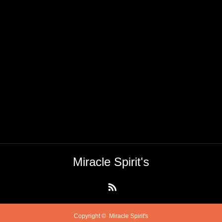
Miracle Spirit's
RSS
Copyright ©
Miracle Spirit's