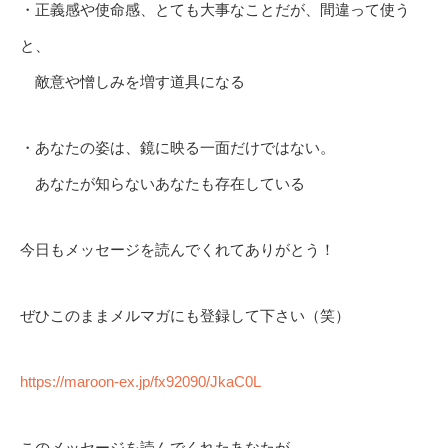
・正義感や使命感、とても大事なことだが、間違って使う
と、
敵意や憎しみを増す道具になる
・あなたの姿は、鏡に映る一面だけではない。
あなたが知らないあなたも存在している
今日もメッセージを読んでくれてありがとう！
ぜひこのままメルマガにも登録して下さい（笑）
https://maroon-ex.jp/fx92090/JkaC0L
このメッセージを読んでくれたあなたが