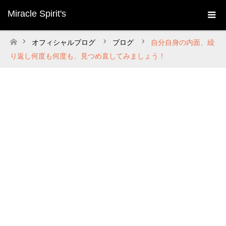
Miracle Spirit's
オフィシャルブログ
ブログ
自分自身の内面、繰
ホーム
り返し何度も何度も、見つめ直してみましょう！