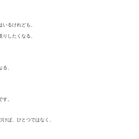
はいるけれども、
送りしたくなる、
なる、
です。
づけば、ひとつではなく、
。