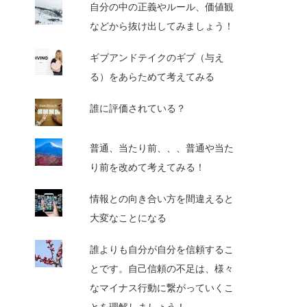
自分の中の正義やルール、価値観
などから抜け出してみましょう！
ギブアンドテイクのギブ（与え
る）をあらためて考えてみる
誰に評価されている？
普通、当たり前、、、普通や当た
り前を改めて考えてみる！
情報との向き合い方を間違えると
大変なことになる
誰よりも自分が自分を信頼するこ
とです。自己信頼の不足は、様々
なマイナス行動に繋がっていくこ