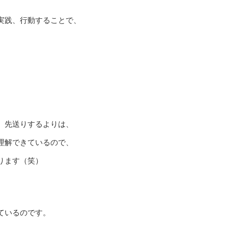
実践、行動することで、
。
、先送りするよりは、
理解できているので、
ります（笑）
ているのです。