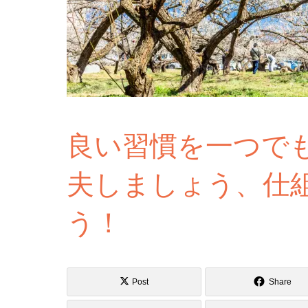
良い習慣を一つで
夫しましょう、仕
う！
Post
Share