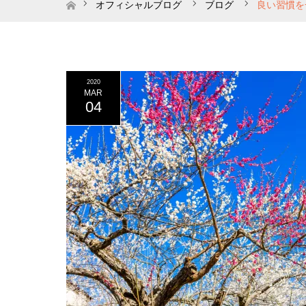
ホーム
オフィシャルブログ
ブログ
良い習慣を
2020
MAR
04