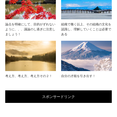
論点を明確にして、目的がずれない
組織で働く以上、その組織の文化を
ように、、、議論のし過ぎに注意し
認識し、理解していくことは必要で
ましょう！
ある
考え方、考え方、考え方その２！
自分の才能を引き出す！
スポンサードリンク