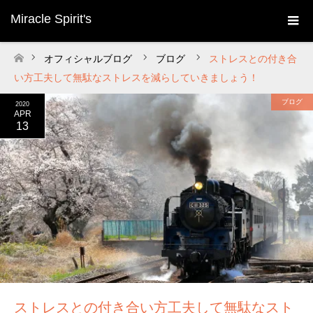
Miracle Spirit's
オフィシャルブログ
ブログ
ストレスとの付き合
ホーム
い方工夫して無駄なストレスを減らしていきましょう！
ブログ
2020
APR
13
ストレスとの付き合い方工夫して無駄なスト