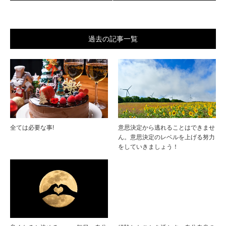
過去の記事一覧
全ては必要な事!
意思決定から逃れることはできませ
ん。意思決定のレベルを上げる努力
をしていきましょう！