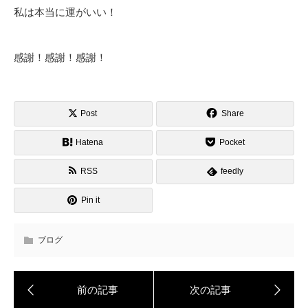
私は本当に運がいい！
感謝！感謝！感謝！
Post
Share
Hatena
Pocket
RSS
feedly
Pin it
ブログ