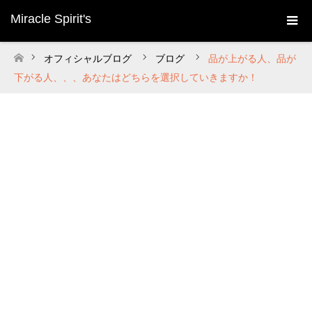
Miracle Spirit's
オフィシャルブログ
ブログ
品が上がる人、品が
ホーム
下がる人、、、あなたはどちらを選択していきますか！