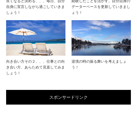
良くなると決める、、、毎日、自分
経験したことを活かす。自分自身の
自身に宣言しながら過ごしていきま
データーベースを更新していきまし
しょう！
ょう！
向き合い方その２、、、仕事との向
逆境の時の振る舞いを考えましょ
き合い方、あらためて見直してみま
う！
しょう！
スポンサードリンク