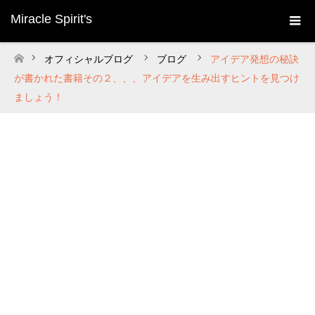
Miracle Spirit's
オフィシャルブログ
ブログ
アイデア発想の秘訣
ホーム
が書かれた書籍その２、、、アイデアを生み出すヒントを見つけ
ましょう！