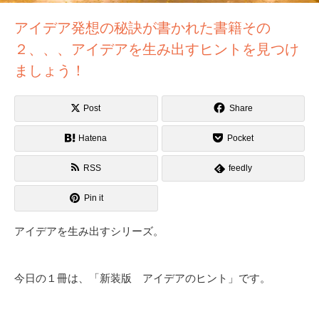
アイデア発想の秘訣が書かれた書籍その
２、、、アイデアを生み出すヒントを見つけ
ましょう！
Post
Share
Hatena
Pocket
RSS
feedly
Pin it
アイデアを生み出すシリーズ。
今日の１冊は、「新装版 アイデアのヒント」です。