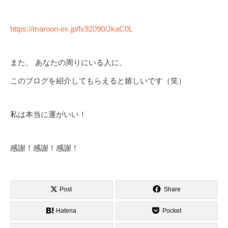
https://maroon-ex.jp/fx92090/JkaC0L
また、 あなたの周りにいる人に、
このブログを紹介してもらえると嬉しいです（笑）
私は本当に運がいい！
感謝！感謝！感謝！
Post
Share
Hatena
Pocket