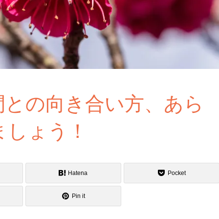
間との向き合い方、あら
ましょう！
Hatena
Pocket
Pin it