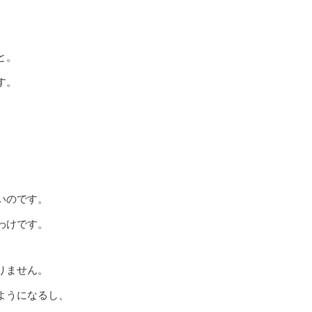
、
と。
す。
いのです。
わけです。
りません。
ようになるし、