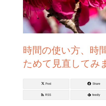
時間の使い方、時
ためて見直してみ
Post
Share
RSS
feedly