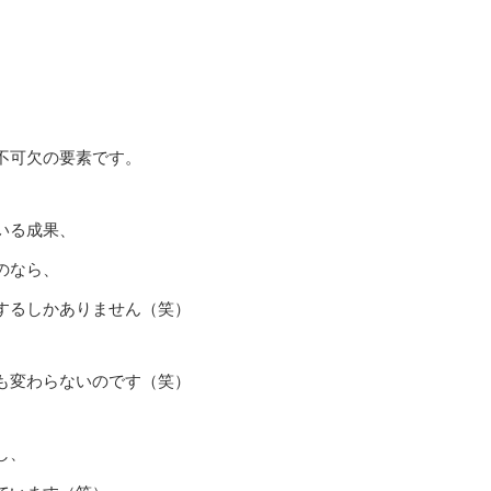
不可欠の要素です。
いる成果、
のなら、
するしかありません（笑）
も変わらないのです（笑）
し、