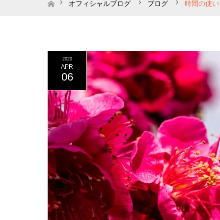
ホーム
オフィシャルブログ
ブログ
時間の使い
2020
APR
06