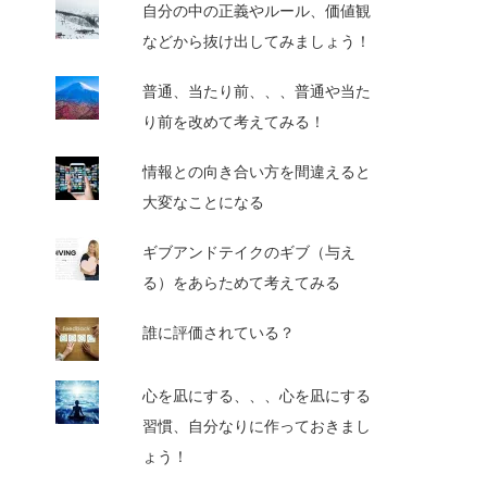
自分の中の正義やルール、価値観
などから抜け出してみましょう！
普通、当たり前、、、普通や当た
り前を改めて考えてみる！
情報との向き合い方を間違えると
大変なことになる
ギブアンドテイクのギブ（与え
る）をあらためて考えてみる
誰に評価されている？
心を凪にする、、、心を凪にする
習慣、自分なりに作っておきまし
ょう！