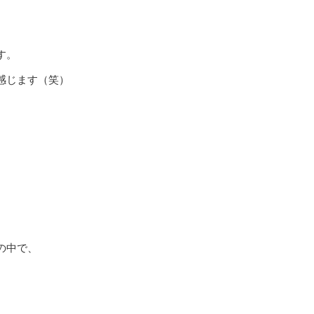
す。
感じます（笑）
の中で、