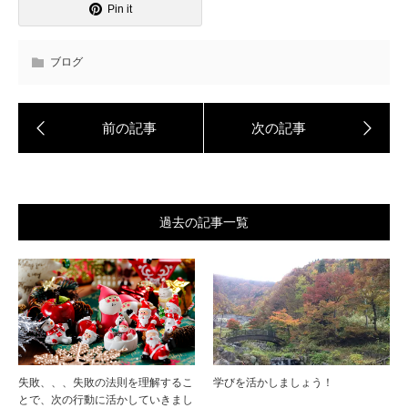
Pin it
ブログ
過去の記事一覧
失敗、、、失敗の法則を理解するこ
学びを活かしましょう！
とで、次の行動に活かしていきまし