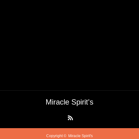
Miracle Spirit's
RSS
Copyright ©
Miracle Spirit's