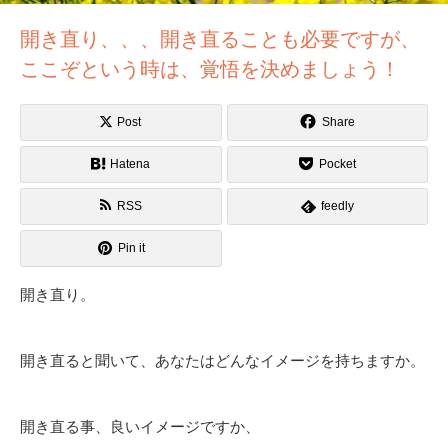
開き直り、、、開き直ることも必要ですが、
ここぞという時は、覚悟を決めましょう！
Post
Share
Hatena
Pocket
RSS
feedly
Pin it
開き直り。
開き直ると聞いて、あなたはどんなイメージを持ちますか。
開き直る事、良いイメージですか、