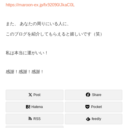
https://maroon-ex.jp/fx92090/JkaC0L
また、 あなたの周りにいる人に、
このブログを紹介してもらえると嬉しいです（笑）
私は本当に運がいい！
感謝！感謝！感謝！
Post
Share
Hatena
Pocket
RSS
feedly