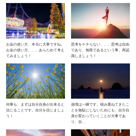
お金の使い方、本当に大事ですね。
思考をケチらない、、、思考は自由
お金の使い方、、、あらためて考え
であり、無限であるという事、再認
てみましょう！
識しましょう！
何事も、まずは自分自身が出来ると
崩壊は一瞬です。積み重ねてきたこ
信じることです。自分を信じましょ
とを無駄にしないためにも、自分自
う！
身が変わっていくことが大事であ
り、自…