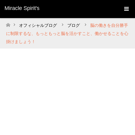
Miracle Spirit's
オフィシャルブログ
ブログ
脳の働きを自分勝手
ホーム
に制限するな、もっともっと脳を活かすこと、働かせることを心
掛けましょう！