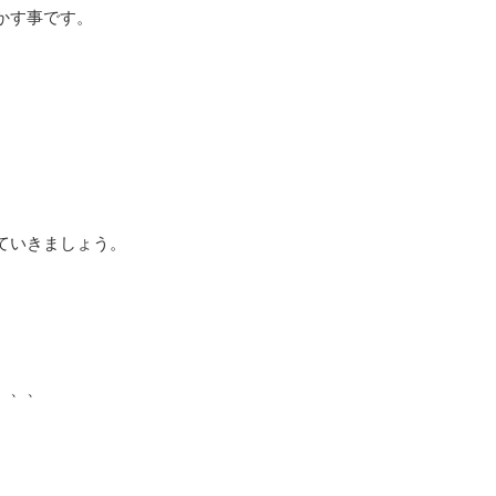
かす事です。
ていきましょう。
、、、