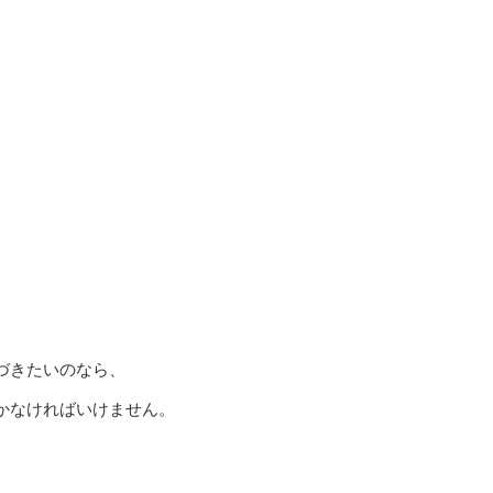
、
づきたいのなら、
かなければいけません。