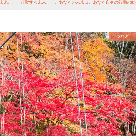
未来、、、行動する未来、、、あなたの未来は、あなた自身の行動の結
ブログ