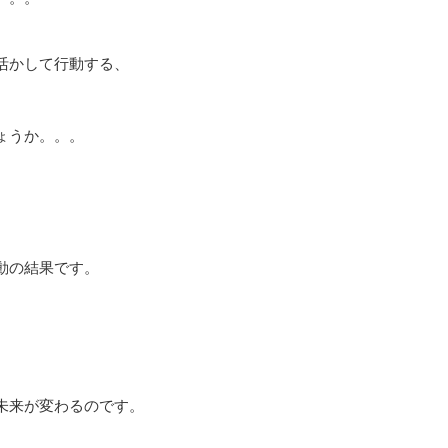
活かして行動する、
ょうか。。。
動の結果です。
未来が変わるのです。