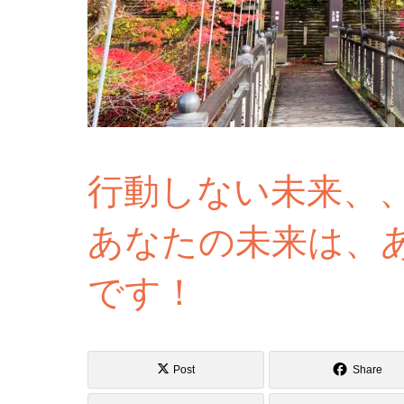
行動しない未来、
あなたの未来は、
です！
Post
Share