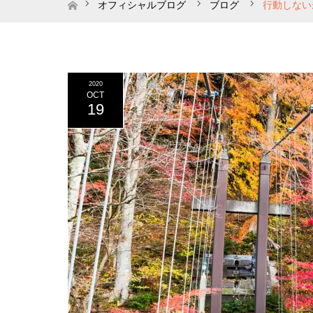
ホーム
オフィシャルブログ
ブログ
行動しない
2020
OCT
19