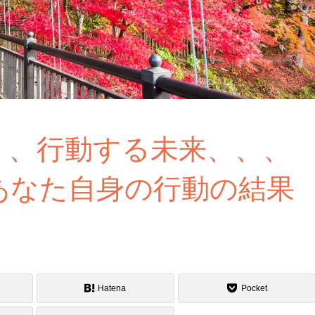
、、行動する未来、、、
あなた自身の行動の結果
Hatena
Pocket