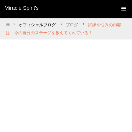
Miracle Spirit's
オフィシャルブログ
ブログ
試練や悩みの内容
ホーム
は、今の自分のステージを教えてくれている！