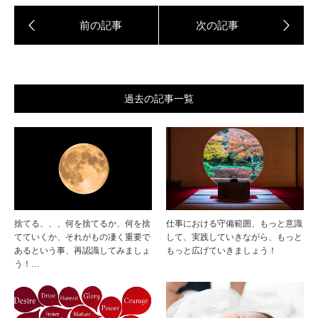
過去の記事一覧
捨てる、、、何を捨てるか、何を捨
仕事における守備範囲、もっと意識
てていくか、それがもの凄く重要で
して、実践していきながら、もっと
あるという事、再認識してみましょ
もっと広げていきましょう！
う！…