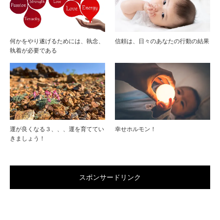
何かをやり遂げるためには、執念、
信頼は、日々のあなたの行動の結果
執着が必要である
運が良くなる３、、、運を育ててい
幸せホルモン！
きましょう！
スポンサードリンク