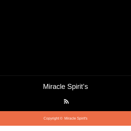
Miracle Spirit's
RSS
Copyright ©
Miracle Spirit's