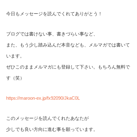
今日もメッセージを読んでくれてありがとう！
ブログでは書けない事、書きづらい事など、
また、もう少し踏み込んだ本音なども、メルマガでは書いて
います。
ぜひこのままメルマガにも登録して下さい。もちろん無料で
す（笑）
https://maroon-ex.jp/fx92090/JkaC0L
このメッセージを読んでくれたあなたが
少しでも良い方向に進む事を願っています。