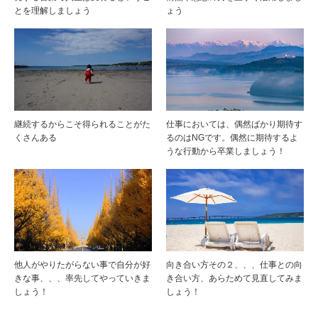
とを理解しましょう
ょう
継続するからこそ得られることがた
仕事においては、偶然ばかり期待す
くさんある
るのはNGです。偶然に期待するよ
うな行動から卒業しましょう！
他人がやりたがらない事で自分が好
向き合い方その２、、、仕事との向
きな事、、、率先してやっていきま
き合い方、あらためて見直してみま
しょう！
しょう！