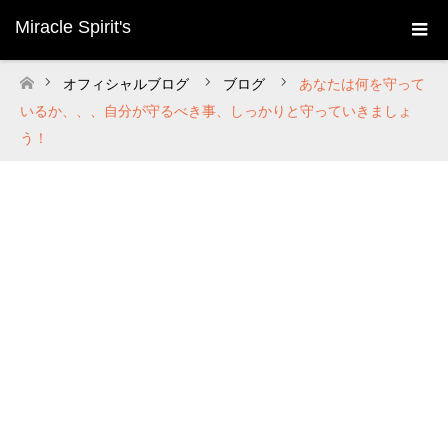
Miracle Spirit's
オフィシャルブログ
ブログ
あなたは何を守って
ホーム
いるか、、、自分が守るべき事、しっかりと守っていきましょ
う！