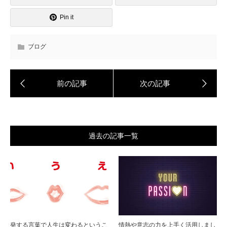
Pin it
ブログ
過去の記事一覧
発する言葉で人生は変わるというこ
情熱や意志の力を上手く活用しまし