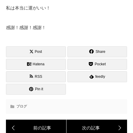
私は本当に運がいい！
感謝！感謝！感謝！
Post
Share
Hatena
Pocket
RSS
feedly
Pin it
ブログ