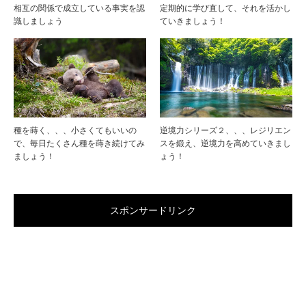
相互の関係で成立している事実を認
定期的に学び直して、それを活かし
識しましょう
ていきましょう！
種を蒔く、、、小さくてもいいの
逆境力シリーズ２、、、レジリエン
で、毎日たくさん種を蒔き続けてみ
スを鍛え、逆境力を高めていきまし
ましょう！
ょう！
スポンサードリンク