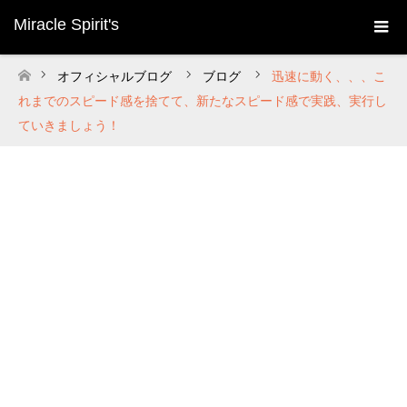
Miracle Spirit's
オフィシャルブログ
ブログ
迅速に動く、、、こ
ホーム
れまでのスピード感を捨てて、新たなスピード感で実践、実行し
ていきましょう！