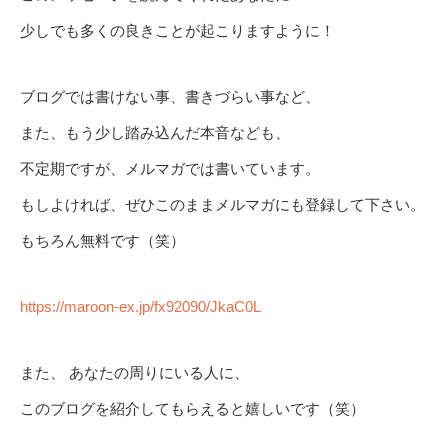
少しでも多くの良きことが起こりますように！
ブログでは書けない事、書きづらい事など、
また、もう少し踏み込んだ本音なども、
不定期ですが、メルマガでは書いています。
もしよければ、ぜひこのままメルマガにも登録して下さい。
もちろん無料です（笑）
https://maroon-ex.jp/fx92090/JkaC0L
また、 あなたの周りにいる人に、
このブログを紹介してもらえると嬉しいです（笑）