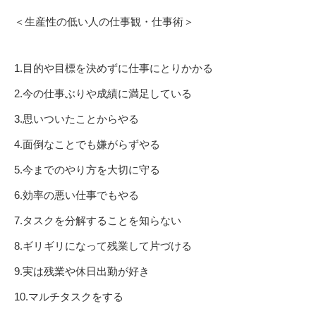
＜生産性の低い人の仕事観・仕事術＞
1.目的や目標を決めずに仕事にとりかかる
2.今の仕事ぶりや成績に満足している
3.思いついたことからやる
4.面倒なことでも嫌がらずやる
5.今までのやり方を大切に守る
6.効率の悪い仕事でもやる
7.タスクを分解することを知らない
8.ギリギリになって残業して片づける
9.実は残業や休日出勤が好き
10.マルチタスクをする