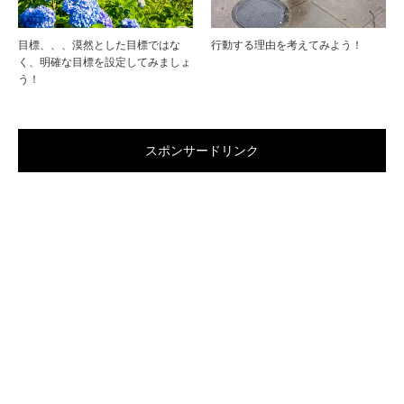
目標、、、漠然とした目標ではな
行動する理由を考えてみよう！
く、明確な目標を設定してみましょ
う！
スポンサードリンク