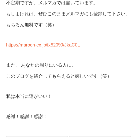
不定期ですが、メルマガでは書いています。
もしよければ、ぜひこのままメルマガにも登録して下さい。
もちろん無料です（笑）
https://maroon-ex.jp/fx92090/JkaC0L
また、 あなたの周りにいる人に、
このブログを紹介してもらえると嬉しいです（笑）
私は本当に運がいい！
感謝！感謝！感謝！