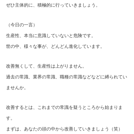
ぜひ主体的に、積極的に行っていきましょう。
（今日の一言）
生産性、本当に意識していないと危険です。
世の中、様々な事が、どんどん進化しています。
改善無くして、生産性は上がりません。
過去の常識、業界の常識、職種の常識などなどに縛られてい
ませんか。
改善するとは、これまでの常識を疑うところから始まりま
す。
まずは、あなたの頭の中から改善していきましょう（笑）