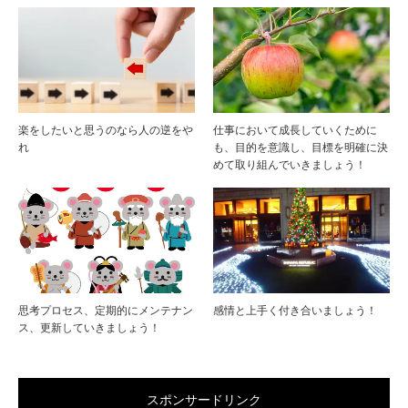
楽をしたいと思うのなら人の逆をや
仕事において成長していくために
れ
も、目的を意識し、目標を明確に決
めて取り組んでいきましょう！
思考プロセス、定期的にメンテナン
感情と上手く付き合いましょう！
ス、更新していきましょう！
スポンサードリンク