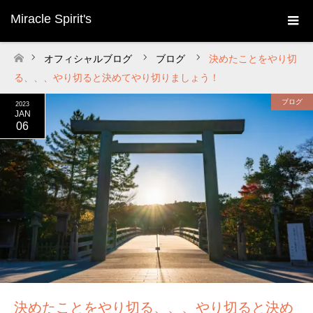
Miracle Spirit's
オフィシャルブログ
ブログ
決めたことをやり切
ホーム
る、、、やり切ると決めてやり切りましょう！
ブログ
2023
JAN
06
決めたことをやり切る、、、やり切ると決め