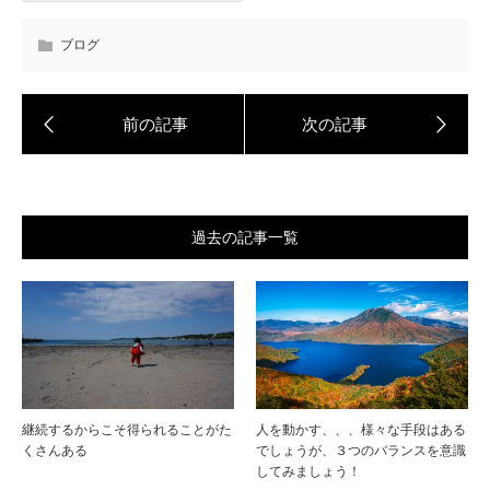
ブログ
過去の記事一覧
継続するからこそ得られることがた
人を動かす、、、様々な手段はある
くさんある
でしょうが、３つのバランスを意識
してみましょう！