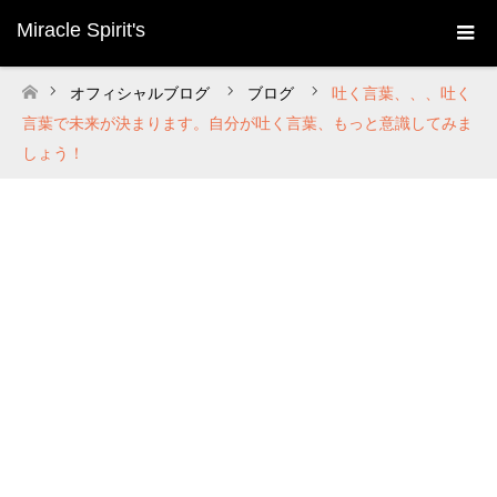
Miracle Spirit's
オフィシャルブログ
ブログ
吐く言葉、、、吐く
ホーム
言葉で未来が決まります。自分が吐く言葉、もっと意識してみま
しょう！