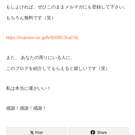
もしよければ、ぜひこのままメルマガにも登録して下さい。
もちろん無料です（笑）
https://maroon-ex.jp/fx92090/JkaC0L
また、 あなたの周りにいる人に、
このブログを紹介してもらえると嬉しいです（笑）
私は本当に運がいい！
感謝！感謝！感謝！
Post
Share