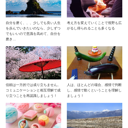
自分を磨く、、、少しでも良い人生
考え方を変えていくことで視野も広
を歩んでいきたいのなら、少しずつ
がるし得られることも多くなる
でもいいので意識を高めて、自分を
磨き…
信頼は一方的では成り立ちません。
人は、ほとんどの場合、感情で判断
コミュニケーションと相互理解で成
し、感情で動くということを理解し
り立つことを再認識しましょう！
ましょう！