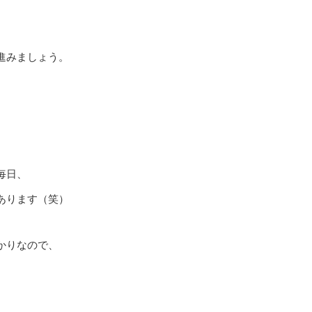
、
進みましょう。
毎日、
あります（笑）
かりなので、