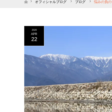
ホーム
オフィシャルブログ
ブログ
悩みの負の
2020
APR
22