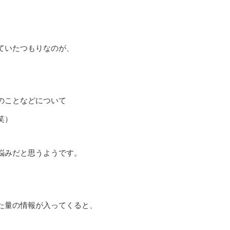
ていたつもりなのが、
のことなどについて
笑）
悩みだと思うようです。
た量の情報が入ってくると、