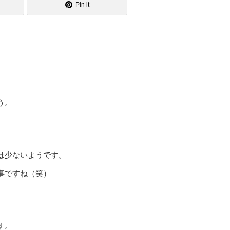
Pin it
う。
は少ないようです。
事ですね（笑）
す。