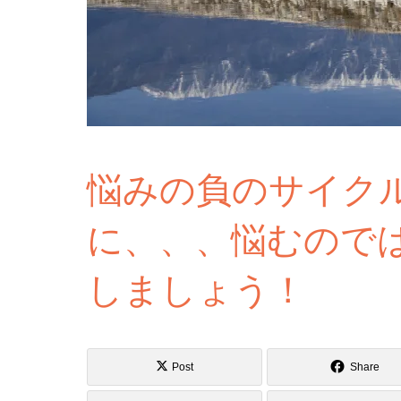
悩みの負のサイク
に、、、悩むので
しましょう！
Post
Share