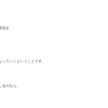
状況を
なっていくということです。
じるのなら、