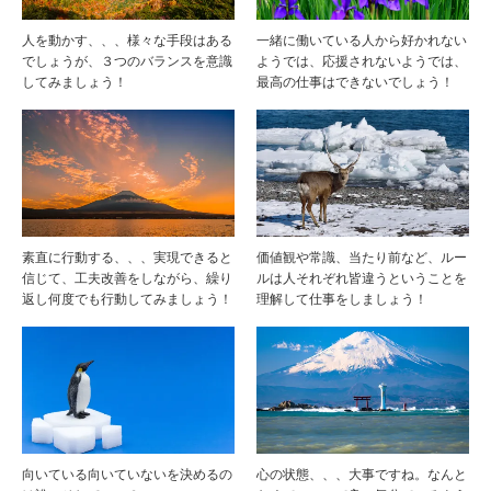
人を動かす、、、様々な手段はある
一緒に働いている人から好かれない
でしょうが、３つのバランスを意識
ようでは、応援されないようでは、
してみましょう！
最高の仕事はできないでしょう！
素直に行動する、、、実現できると
価値観や常識、当たり前など、ルー
信じて、工夫改善をしながら、繰り
ルは人それぞれ皆違うということを
返し何度でも行動してみましょう！
理解して仕事をしましょう！
向いている向いていないを決めるの
心の状態、、、大事ですね。なんと