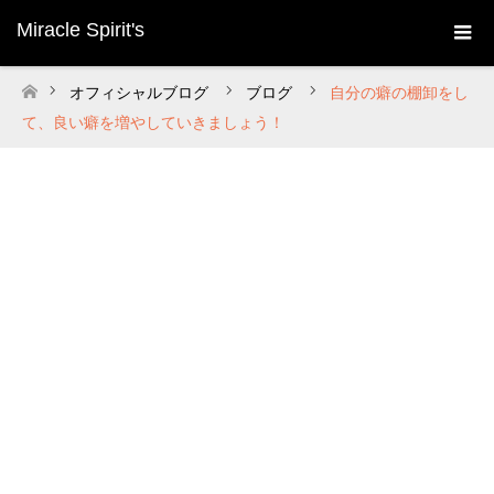
Miracle Spirit's
オフィシャルブログ
ブログ
自分の癖の棚卸をし
ホーム
て、良い癖を増やしていきましょう！