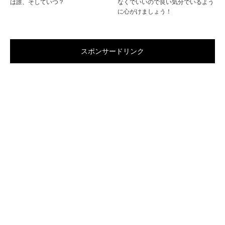
は誰、そしていつ？
なくでいいので良い気分でいるよう
に心がけましょう！
スポンサードリンク