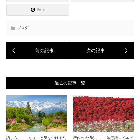
Pin it
ブログ
過去の記事一覧
話し方、、、ちょっと気をつけるだ
所作の大切さ、、、無意識レベルで