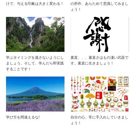
けで、与える印象は大きく変わる！
の所作、あらためて意識してみまし
ょう！
学ぶタイミングを逃さないようにし
素直、、、素直さはもの凄い武器で
ましょう。そして、学んだら即実践
す。素直に生きましょう！
することです！
学び方を間違えるな!
自分の心、常に手入れしていきまし
ょう！