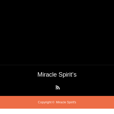
Miracle Spirit's
RSS
Copyright ©
Miracle Spirit's