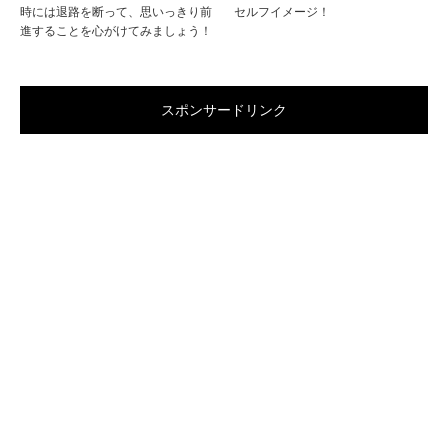
時には退路を断って、思いっきり前
セルフイメージ！
進することを心がけてみましょう！
スポンサードリンク