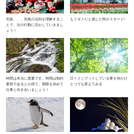
失敗、、、失敗の法則を理解するこ
もうダメだと感じた時がスタート!
とで、次の行動に活かしていきまし
ょう！
時間は本当に貴重です。時間は制約
日々インプットしている事を何かひ
要因であると心得て、期限を決めて
とつでも変えてみる
仕事と向き合いましょう！