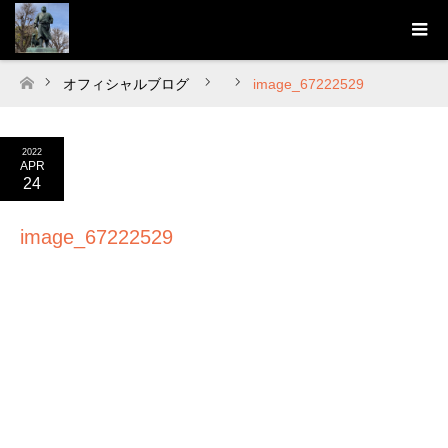
オフィシャルブログ
image_67222529
ホーム
2022
APR
24
image_67222529