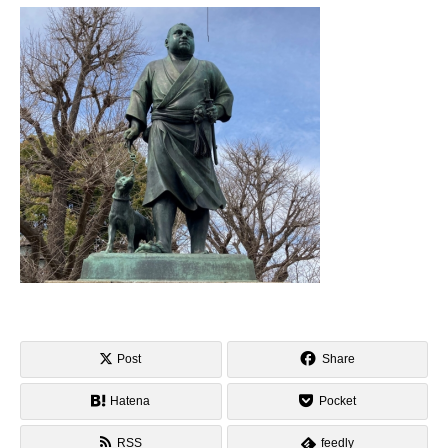
Post
Share
Hatena
Pocket
RSS
feedly