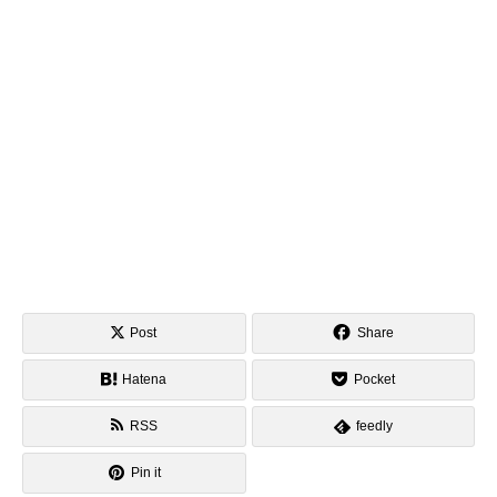
Post
Share
Hatena
Pocket
RSS
feedly
Pin it