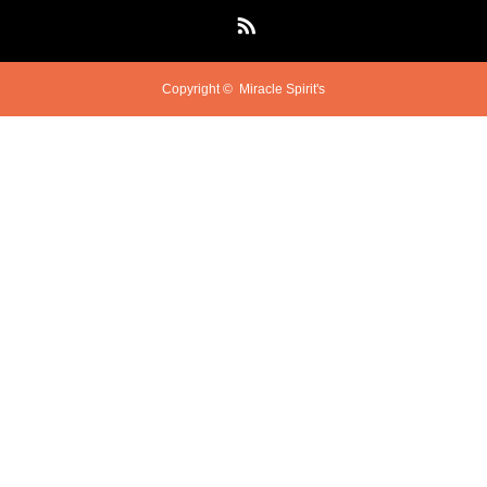
RSS
Copyright ©
Miracle Spirit's