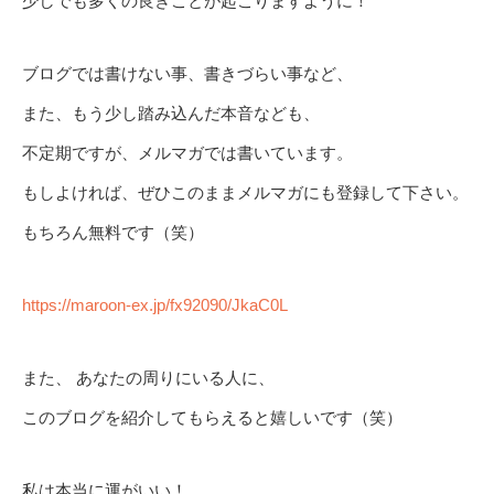
少しでも多くの良きことが起こりますように！
ブログでは書けない事、書きづらい事など、
また、もう少し踏み込んだ本音なども、
不定期ですが、メルマガでは書いています。
もしよければ、ぜひこのままメルマガにも登録して下さい。
もちろん無料です（笑）
https://maroon-ex.jp/fx92090/JkaC0L
また、 あなたの周りにいる人に、
このブログを紹介してもらえると嬉しいです（笑）
私は本当に運がいい！