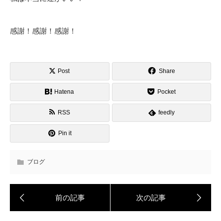
感謝！感謝！感謝！
Post
Share
Hatena
Pocket
RSS
feedly
Pin it
ブログ