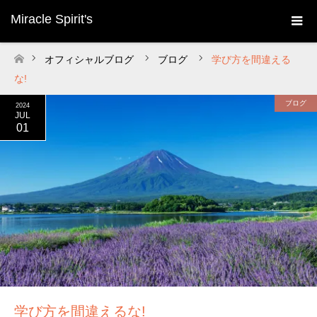
Miracle Spirit's
オフィシャルブログ
ブログ
学び方を間違える
ホーム
な!
ブログ
2024
JUL
01
学び方を間違えるな!