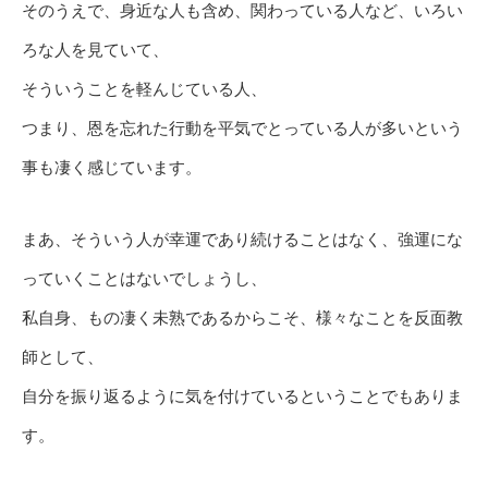
そのうえで、身近な人も含め、関わっている人など、いろい
ろな人を見ていて、
そういうことを軽んじている人、
つまり、恩を忘れた行動を平気でとっている人が多いという
事も凄く感じています。
まあ、そういう人が幸運であり続けることはなく、強運にな
っていくことはないでしょうし、
私自身、もの凄く未熟であるからこそ、様々なことを反面教
師として、
自分を振り返るように気を付けているということでもありま
す。