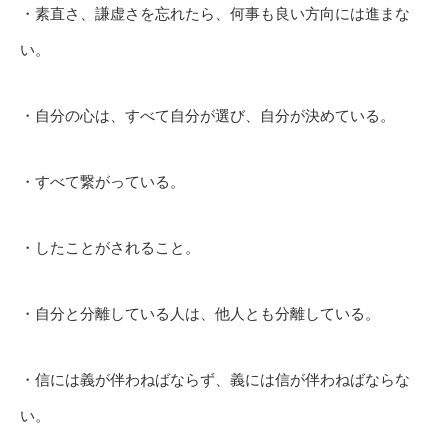
・素直さ、謙虚さを忘れたら、何事も良い方向には進まな
い。
・自分の心は、すべて自分が選び、自分が決めている。
・すべて繋がっている。
・したことがされること。
・自分と分離している人は、他人とも分離している。
・信には義が伴わねばならず、義には信が伴わねばならな
い。