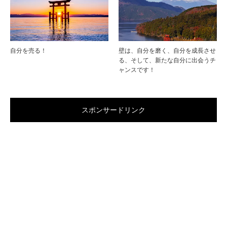
自分を売る！
壁は、自分を磨く、自分を成長させ
る、そして、新たな自分に出会うチ
ャンスです！
スポンサードリンク