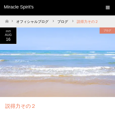
Miracle Spirit's
オフィシャルブログ
ブログ
説得力その２
ホーム
ブログ
2025
AUG
16
説得力その２