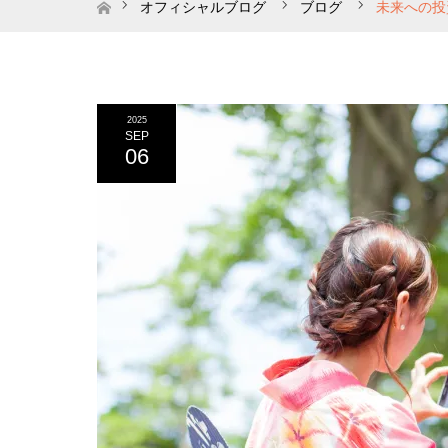
ホーム
オフィシャルブログ
ブログ
未来への投
2025
SEP
06