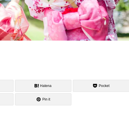
Hatena
Pocket
Pin it