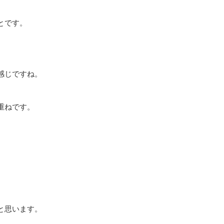
とです。
感じですね。
重ねです。
、
と思います。