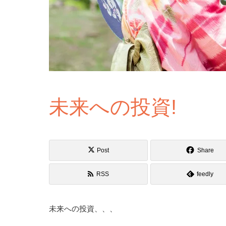
未来への投資!
Post
Share
RSS
feedly
未来への投資、、、