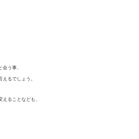
と会う事、
言えるでしょう。
変えることなども、