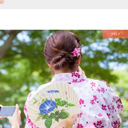
資!
ブログ