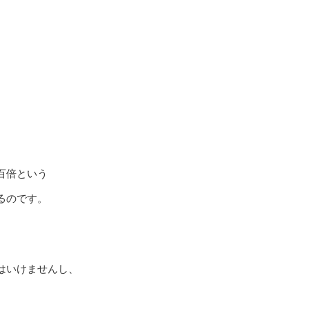
百倍という
るのです。
はいけませんし、