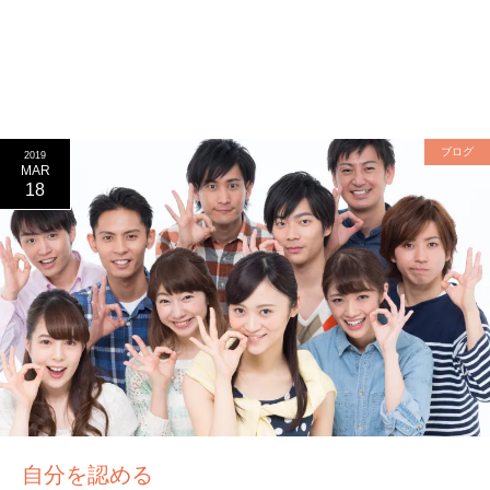
ブログ
2019
MAR
18
自分を認める