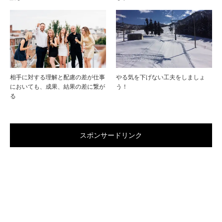
相手に対する理解と配慮の差が仕事
やる気を下げない工夫をしましょ
においても、成果、結果の差に繋が
う！
る
スポンサードリンク