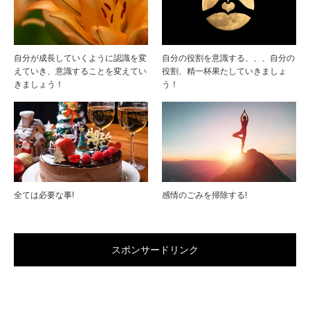
自分が成長していくように認識を変
自分の役割を意識する、、、自分の
えていき、意識することを変えてい
役割、精一杯果たしていきましょ
きましょう！
う！
全ては必要な事!
感情のごみを掃除する!
スポンサードリンク