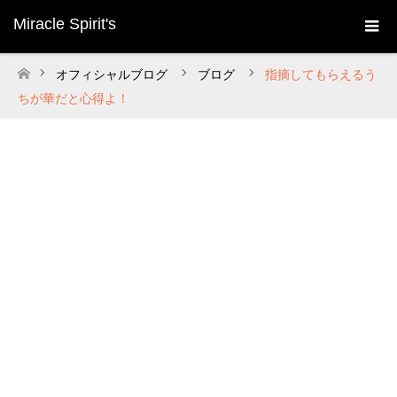
Miracle Spirit's
オフィシャルブログ
ブログ
指摘してもらえるう
ホーム
ちが華だと心得よ！