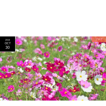
ブログ
2019
OCT
30