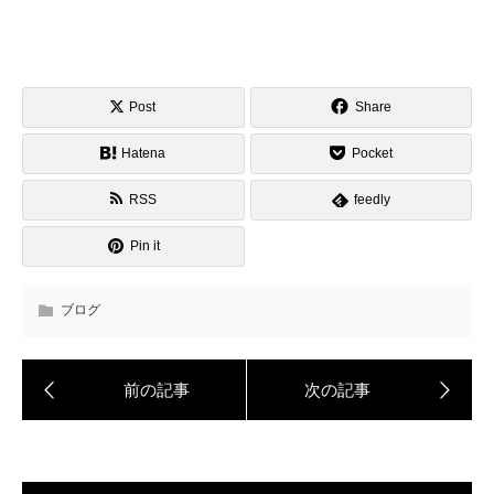
Post
Share
Hatena
Pocket
RSS
feedly
Pin it
ブログ