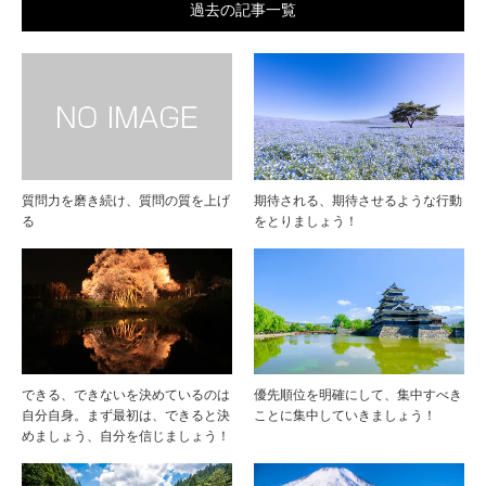
過去の記事一覧
質問力を磨き続け、質問の質を上げ
期待される、期待させるような行動
る
をとりましょう！
できる、できないを決めているのは
優先順位を明確にして、集中すべき
自分自身。まず最初は、できると決
ことに集中していきましょう！
めましょう、自分を信じましょう！