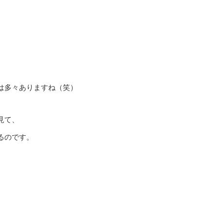
は多々ありますね（笑）
見て、
るのです。