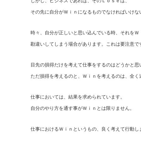
しかし、ビジネスであれば、そのＬｏｓｅは、
その先に自分がＷｉｎになるものでなければいけな
時々、自分が正しいと思い込んでいる時、それをＷ
勘違いしてしまう場合があります。これは要注意で
目先の損得だけを考えて仕事をするのはどうかと思
ただ損得を考えるのと、Ｗｉｎを考えるのは、全く
仕事においては、結果を求められています。
自分のやり方を通す事がＷｉｎとは限りません。
仕事におけるＷｉｎというもの、良く考えて行動し