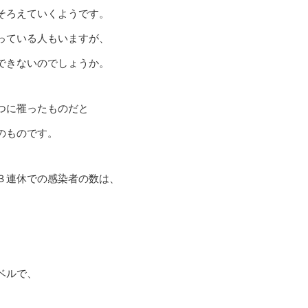
そろえていくようです。
っている人もいますが、
できないのでしょうか。
つに罹ったものだと
のものです。
３連休での感染者の数は、
ベルで、