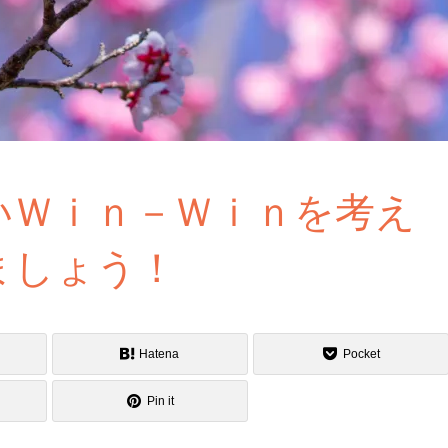
いＷｉｎ－Ｗｉｎを考え
ましょう！
Hatena
Pocket
Pin it