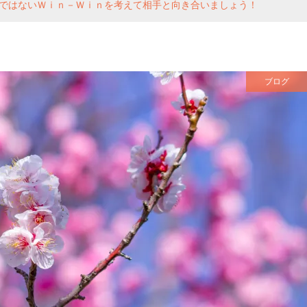
ではないＷｉｎ－Ｗｉｎを考えて相手と向き合いましょう！
ブログ