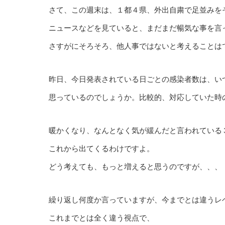
さて、この週末は、１都４県、外出自粛で足並みを
ニュースなどを見ていると、まだまだ暢気な事を言
さすがにそろそろ、他人事ではないと考えることは
昨日、今日発表されている日ごとの感染者数は、い
思っているのでしょうか。比較的、対応していた時
暖かくなり、なんとなく気が緩んだと言われている
これから出てくるわけですよ。
どう考えても、もっと増えると思うのですが、、、
繰り返し何度か言っていますが、今までとは違うレ
これまでとは全く違う視点で、