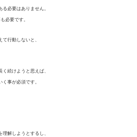
ある必要はありません。
事も必要です。
えて行動しないと、
長く続けようと思えば、
いく事が必須です。
を理解しようとするし、