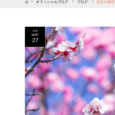
ホーム
オフィシャルブログ
ブログ
目先の損得
2020
MAR
27