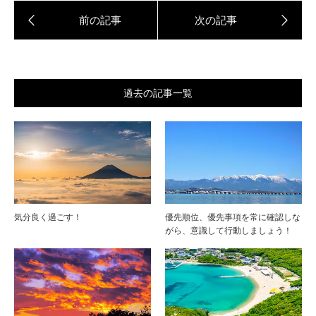
過去の記事一覧
気分良く過ごす！
優先順位、優先事項を常に確認しな
がら、意識して行動しましょう！