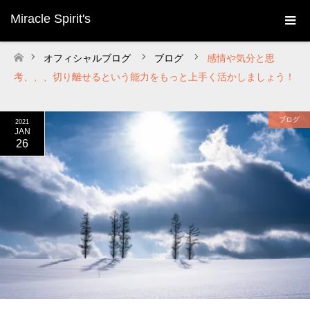
Miracle Spirit's
オフィシャルブログ
ブログ
感情や気分と思
ホーム
考、、、切り離せるという能力をもっと上手く活かしましょう！
ブログ
2021
JAN
26