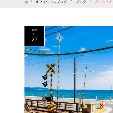
ホーム
オフィシャルブログ
ブログ
タルムード
2022
JUL
27