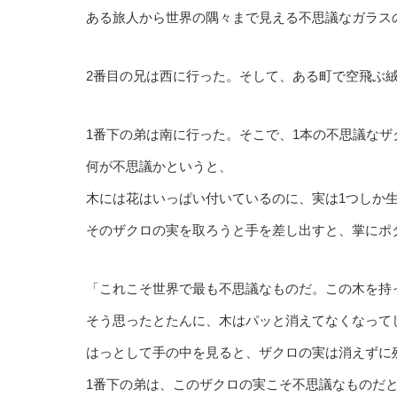
ある旅人から世界の隅々まで見える不思議なガラス
2番目の兄は西に行った。そして、ある町で空飛ぶ
1番下の弟は南に行った。そこで、1本の不思議なザ
何が不思議かというと、
木には花はいっぱい付いているのに、実は1つしか
そのザクロの実を取ろうと手を差し出すと、掌にポ
「これこそ世界で最も不思議なものだ。この木を持
そう思ったとたんに、木はパッと消えてなくなって
はっとして手の中を見ると、ザクロの実は消えずに
1番下の弟は、このザクロの実こそ不思議なものだ