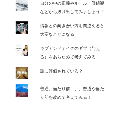
自分の中の正義やルール、価値観
などから抜け出してみましょう！
情報との向き合い方を間違えると
大変なことになる
ギブアンドテイクのギブ（与え
る）をあらためて考えてみる
誰に評価されている？
普通、当たり前、、、普通や当た
り前を改めて考えてみる！