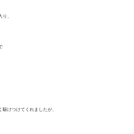
入り、
で
く駆けつけてくれましたが、