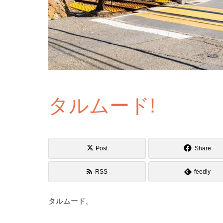
タルムード!
Post
Share
RSS
feedly
タルムード。