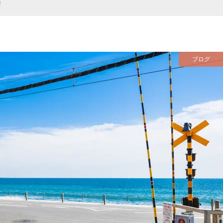
!
ブログ