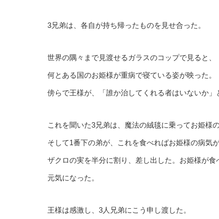
3兄弟は、各自が持ち帰ったものを見せ合った。
世界の隅々まで見渡せるガラスのコップで見ると、
何とある国のお姫様が重病で寝ている姿が映った。
傍らで王様が、「誰か治してくれる者はいないか」
これを聞いた3兄弟は、魔法の絨毯に乗ってお姫様
そして1番下の弟が、これを食べればお姫様の病気
ザクロの実を半分に割り、差し出した。お姫様が食
元気になった。
王様は感激し、3人兄弟にこう申し渡した。