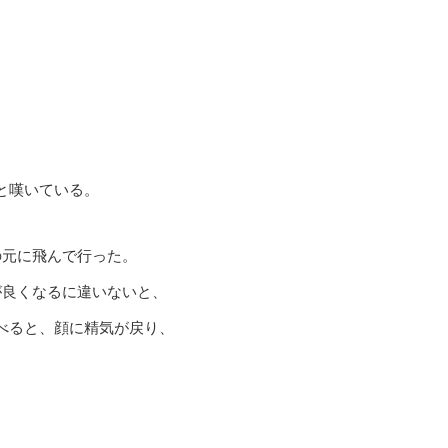
と嘆いている。
の元に飛んで行った。
が良くなるに違いないと、
べると、顔に精気が戻り、