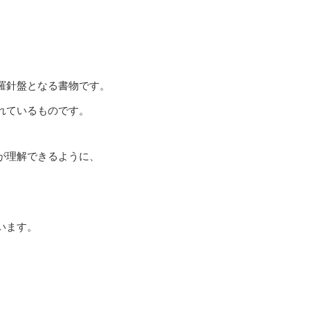
羅針盤となる書物です。
れているものです。
が理解できるように、
います。