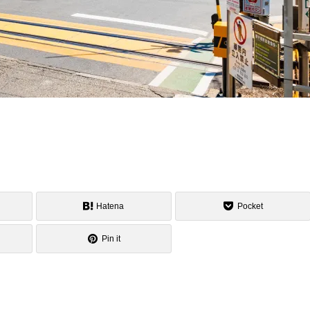
Hatena
Pocket
Pin it