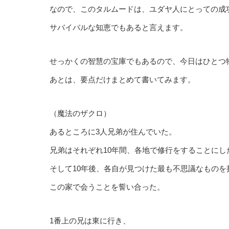
なので、このタルムードは、ユダヤ人にとっての成
サバイバルな知恵でもあると言えます。
せっかくの智慧の宝庫でもあるので、今日はひとつ
あとは、要点だけまとめて書いてみます。
（魔法のザクロ）
あるところに3人兄弟が住んでいた。
兄弟はそれぞれ10年間、各地で修行をすることにし
そして10年後、各自が見つけた最も不思議なものを
この家で会うことを誓い合った。
1番上の兄は東に行き、