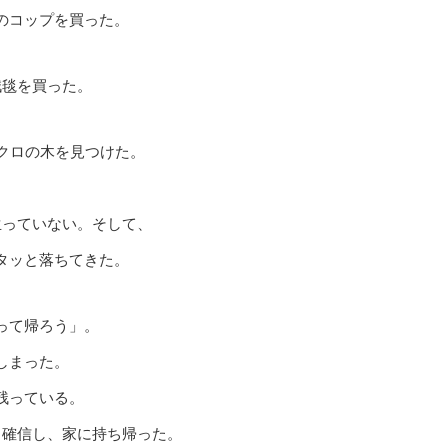
のコップを買った。
絨毯を買った。
クロの木を見つけた。
生っていない。そして、
タッと落ちてきた。
って帰ろう」。
しまった。
残っている。
と確信し、家に持ち帰った。